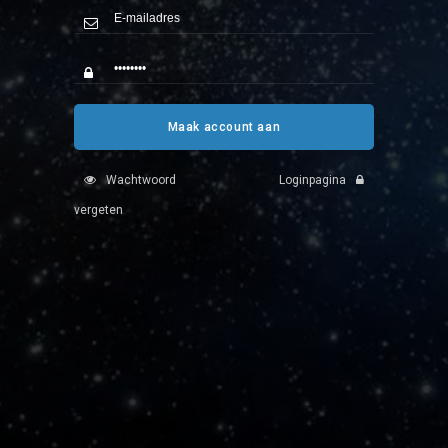
Maak account aan
Wachtwoord
Loginpagina
vergeten